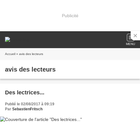
Publicité
MENU
Accueil
» avis des lecteurs
avis des lecteurs
Des lectrices...
Publié le 02/08/2017 à 09:19
Par
SebastienFritsch