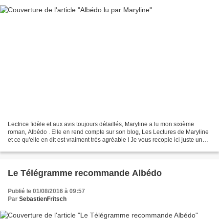
Lectrice fidèle et aux avis toujours détaillés, Maryline a lu mon sixième
roman, Albédo . Elle en rend compte sur son blog, Les Lectures de Maryline
et ce qu'elle en dit est vraiment très agréable ! Je vous recopie ici juste un
petit extrait, choisi vraiment...
Le Télégramme recommande Albédo
Publié le 01/08/2016 à 09:57
Par
SebastienFritsch