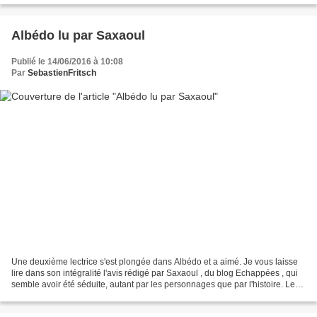
Albédo lu par Saxaoul
Publié le 14/06/2016 à 10:08
Par
SebastienFritsch
Une deuxième lectrice s'est plongée dans Albédo et a aimé. Je vous laisse
lire dans son intégralité l'avis rédigé par Saxaoul , du blog Echappées , qui
semble avoir été séduite, autant par les personnages que par l'histoire. Le
dernier paragraphe de son...