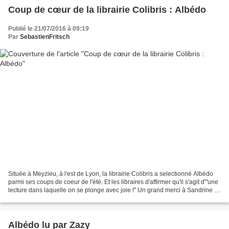
Coup de cœur de la librairie Colibris : Albédo
Publié le 21/07/2016 à 09:19
Par
SebastienFritsch
Située à Meyzieu, à l'est de Lyon, la librairie Colibris a selectionné Albédo
parmi ses coups de coeur de l'été. Et les libraires d'affirmer qu'il s'agit d'"une
lecture dans laquelle on se plonge avec joie !" Un grand merci à Sandrine et
Laura pour leur...
Albédo lu par Zazy