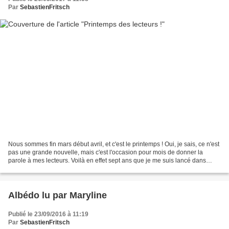
Par
SebastienFritsch
Nous sommes fin mars début avril, et c'est le printemps ! Oui, je sais, ce n'est
pas une grande nouvelle, mais c'est l'occasion pour mois de donner la
parole à mes lecteurs. Voilà en effet sept ans que je me suis lancé dans
l'aventure des Editions Fin...
Albédo lu par Maryline
Publié le 23/09/2016 à 11:19
Par
SebastienFritsch