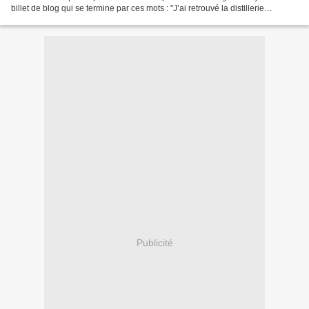
billet de blog qui se termine par ces mots : "J’ai retrouvé la distillerie
d’indices, l’écriture imagée...
Publicité