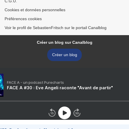
C.G.U.
Cookies et données personnelles
Préférences cookies
Voir le profil de SebastienFritsch sur le portail Canalblog
Créer un blog sur Canalblog
Créer un blog
FACE A - un podcast Purecharts
FACE A #30 : Eve Angeli raconte "Avant de partir"