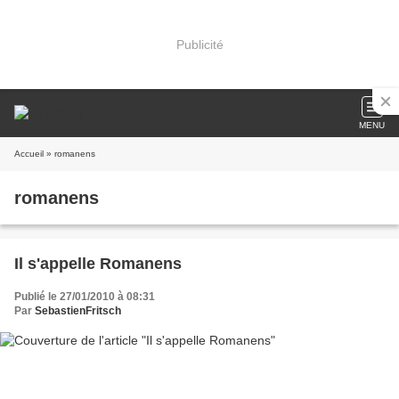
Publicité
MENU
Accueil
» romanens
romanens
Il s'appelle Romanens
Publié le 27/01/2010 à 08:31
Par
SebastienFritsch