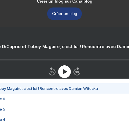
Créer un blog sur Canalblog
Créer un blog
 DiCaprio et Tobey Maguire, c'est lui ! Rencontre avec Dam
bey Maguire, c'est lui ! Rencontre avec Damien Witecka
e 6
e 5
e 4