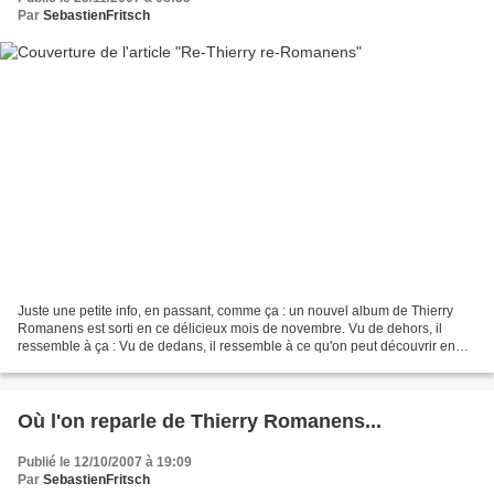
Par
SebastienFritsch
Juste une petite info, en passant, comme ça : un nouvel album de Thierry
Romanens est sorti en ce délicieux mois de novembre. Vu de dehors, il
ressemble à ça : Vu de dedans, il ressemble à ce qu'on peut découvrir en
mettant une ou deux oreilles par ici....
Où l'on reparle de Thierry Romanens...
Publié le 12/10/2007 à 19:09
Par
SebastienFritsch