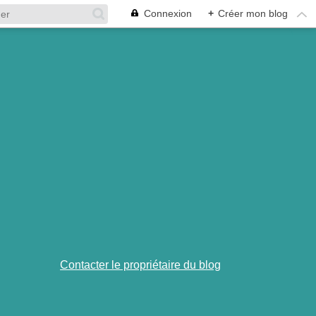
Connexion
+
Créer mon blog
Contacter le propriétaire du blog