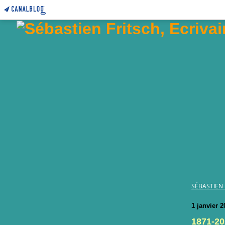
SÉBASTIEN 
1 janvier 2
1871-20