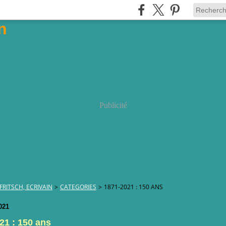
Publicité
FRITSCH, ECRIVAIN
>
CATEGORIES
>
1871-2021 : 150 ANS
021
21 : 150 ans