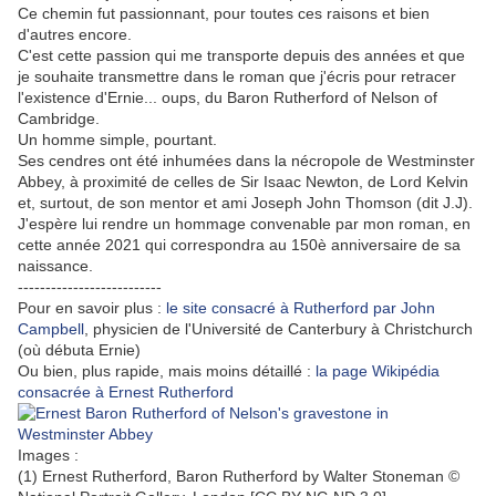
Ce chemin fut passionnant, pour toutes ces raisons et bien
d'autres encore.
C'est cette passion qui me transporte depuis des années et que
je souhaite transmettre dans le roman que j'écris pour retracer
l'existence d'Ernie... oups, du Baron Rutherford of Nelson of
Cambridge.
Un homme simple, pourtant.
Ses cendres ont été inhumées dans la nécropole de Westminster
Abbey, à proximité de celles de Sir Isaac Newton, de Lord Kelvin
et, surtout, de son mentor et ami Joseph John Thomson (dit J.J).
J'espère lui rendre un hommage convenable par mon roman, en
cette année 2021 qui correspondra au 150è anniversaire de sa
naissance.
--------------------------
Pour en savoir plus :
le site consacré à Rutherford par John
Campbell
, physicien de l'Université de Canterbury à Christchurch
(où débuta Ernie)
Ou bien, plus rapide, mais moins détaillé :
la page Wikipédia
consacrée à Ernest Rutherford
Images :
(1) Ernest Rutherford, Baron Rutherford by Walter Stoneman ©