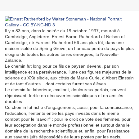
Il y a 83 ans, dans la soirée du 19 octobre 1937, mourait à
Cambridge, Angleterre, Ernest Baron Rutherford of Nelson of
Cambridge, né Earnest Rutherford 66 ans plus tôt, dans une
maison isolée de Spring Grove, un hameau perdu du pays le plus
éloigné de toutes les autres terres émergées, la Nouvelle-
Zélande.
Le chemin fut long pour ce fils de paysan devenu, par son
intelligence et sa persévérance, l'une des figures majeures de la
science du XXè siècle, aux côtés de Marie Curie, d'Albert Einstein
et de tant d'autres... dont certains furent ses élèves.
Le chemin fut laborieux, exaltant, douloureux parfois, souvent
réjouissant, fertile en découvertes scientifiques et en amitiés
durables.
Ce chemin fut riche d'engagements, aussi, pour la connaissance,
l'éducation, l'entente entre les pays investis dans le même
combat pour le "savoir" ; pour le droit de vote des femmes, pour
leur acceptation dans le monde professionnel et surtout dans le
domaine de la recherche scientifique et, enfin, pour l'assistance
aux savants juifs dépossédés de leurs postes par les nazis.