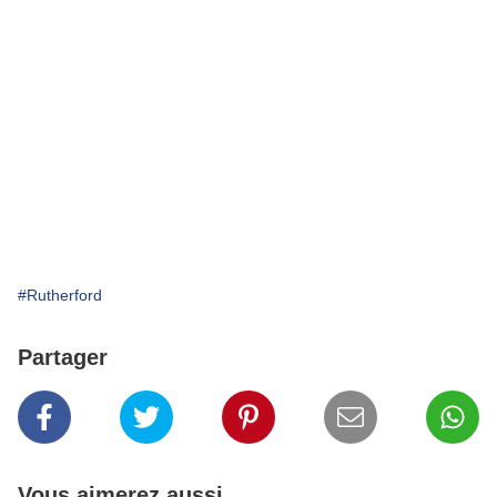
#Rutherford
Partager
Vous aimerez aussi