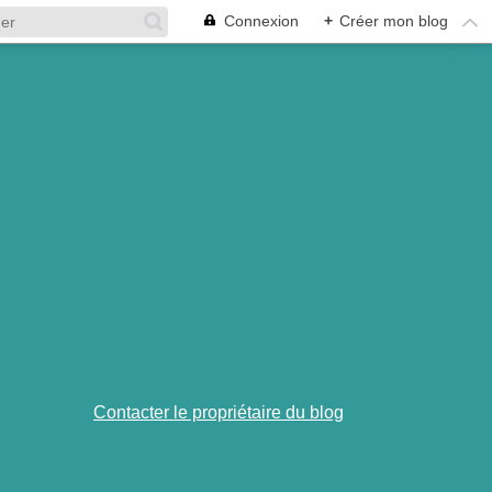
Connexion
+
Créer mon blog
Contacter le propriétaire du blog