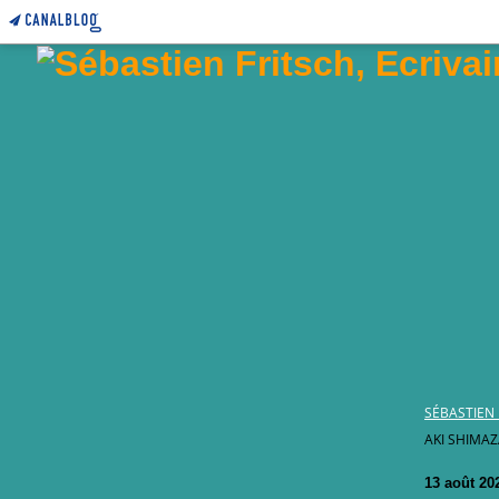
SÉBASTIEN 
AKI SHIMAZ
13 août 20