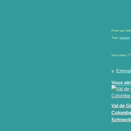
Posté par Seb
Tags:
Lecture
Vous aimez ?
Vous aim
Val de Gr
Colomb
Schneck