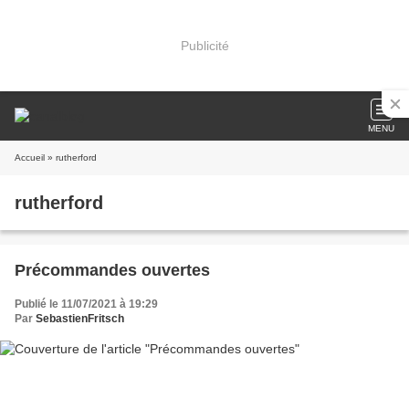
Publicité
MENU
Accueil
» rutherford
rutherford
Précommandes ouvertes
Publié le 11/07/2021 à 19:29
Par
SebastienFritsch