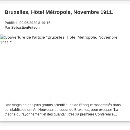
Bruxelles, Hôtel Métropole, Novembre 1911.
Publié le 09/06/2020 à 10:16
Par
SebastienFritsch
Une vingtaine des plus grands scientifiques de l'époque rassemblés dans
cet établissement Art Nouveau, au coeur de Bruxelles, pour évoquer "La
théorie du rayonnement et des quanta" : c'est la première Conférence
Solvay. Entre autres participants, se trouvaient...