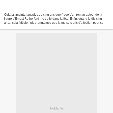
Cela fait maintenant plus de cinq ans que l'idée d'un roman autour de la
figure d'Ernest Rutherford me trotte dans la tête. Enfin, quand je dis cinq
ans... cela fait bien plus longtemps que je me suis pris d'affection pour ce
grand chercheur, père de...
Publicité