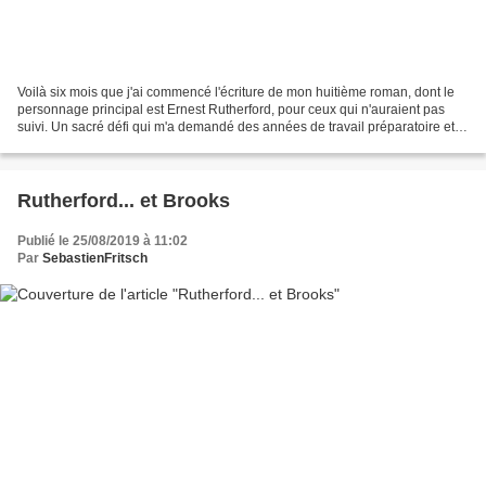
Voilà six mois que j'ai commencé l'écriture de mon huitième roman, dont le
personnage principal est Ernest Rutherford, pour ceux qui n'auraient pas
suivi. Un sacré défi qui m'a demandé des années de travail préparatoire et
l'achat de kilos de bouquins...
Rutherford... et Brooks
Publié le 25/08/2019 à 11:02
Par
SebastienFritsch