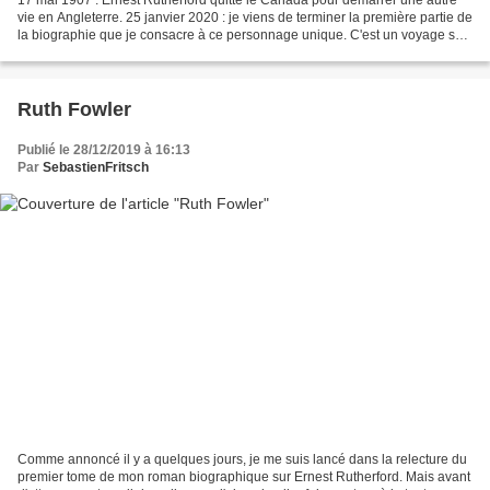
vie en Angleterre. 25 janvier 2020 : je viens de terminer la première partie de
la biographie que je consacre à ce personnage unique. C'est un voyage sur
une distance bien moins...
Ruth Fowler
Publié le 28/12/2019 à 16:13
Par
SebastienFritsch
Comme annoncé il y a quelques jours, je me suis lancé dans la relecture du
premier tome de mon roman biographique sur Ernest Rutherford. Mais avant