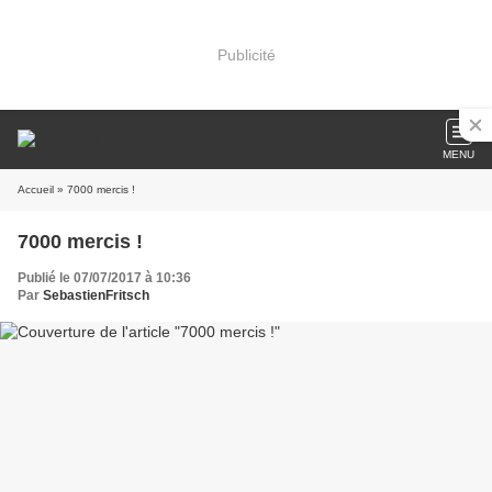
Publicité
MENU
Accueil
» 7000 mercis !
7000 mercis !
Publié le 07/07/2017 à 10:36
Par
SebastienFritsch