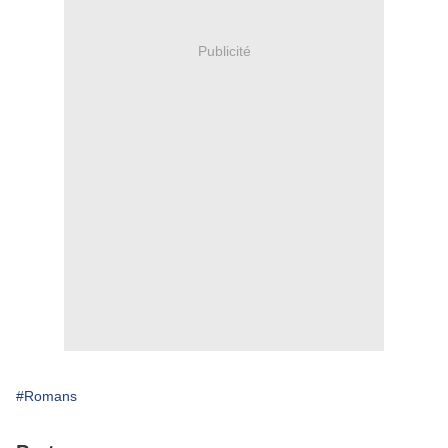
Publicité
#Romans