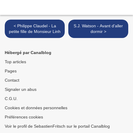
< Philippe Claudel - La
S.J. Watson - Avant d'aller
petite fille de Monsieur Linh
dormir >
Hébergé par Canalblog
Top articles
Pages
Contact
Signaler un abus
C.G.U.
Cookies et données personnelles
Préférences cookies
Voir le profil de SebastienFritsch sur le portail Canalblog